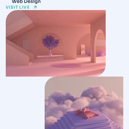
Web Design
VISIT LIVE