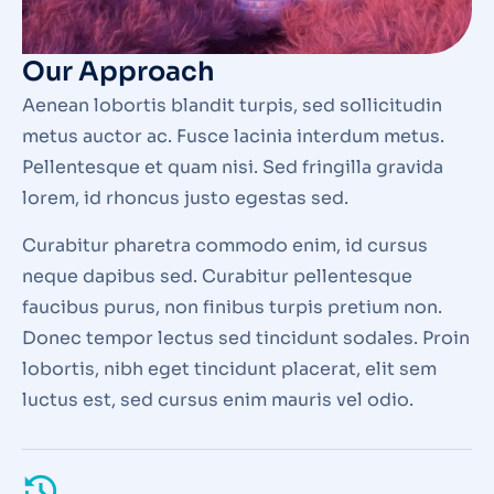
Our Approach
Aenean lobortis blandit turpis, sed sollicitudin
metus auctor ac. Fusce lacinia interdum metus.
Pellentesque et quam nisi. Sed fringilla gravida
lorem, id rhoncus justo egestas sed.
Curabitur pharetra commodo enim, id cursus
neque dapibus sed. Curabitur pellentesque
faucibus purus, non finibus turpis pretium non.
Donec tempor lectus sed tincidunt sodales. Proin
lobortis, nibh eget tincidunt placerat, elit sem
luctus est, sed cursus enim mauris vel odio.