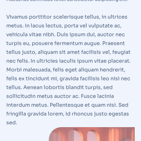
Vivamus porttitor scelerisque tellus, in ultrices
metus. In lacus lectus, porta vel vulputate ac,
vehicula vitae nibh. Duis ipsum dui, auctor nec
turpis eu, posuere fermentum augue. Praesent
tellus justo, aliquam sit amet facilisis vel, feugiat
nec felis. In ultricies iaculis ipsum vitae placerat.
Morbi malesuada, felis eget aliquam hendrerit,
felis ex tincidunt mi, gravida facilisis leo nisi nec
tellus. Aenean lobortis blandit turpis, sed
sollicitudin metus auctor ac. Fusce lacinia
interdum metus. Pellentesque et quam nisi. Sed
fringilla gravida lorem, id rhoncus justo egestas
sed.