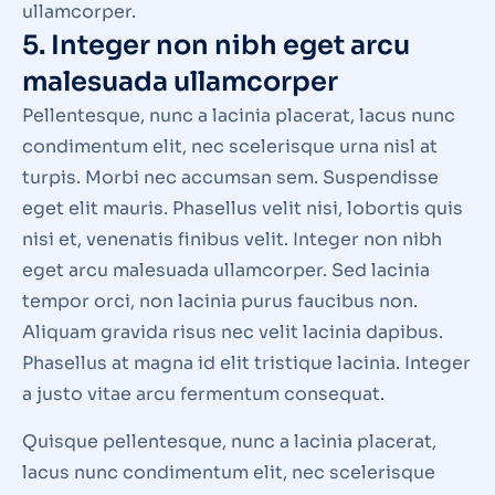
ullamcorper.
5. Integer non nibh eget arcu
malesuada ullamcorper
Pellentesque, nunc a lacinia placerat, lacus nunc
condimentum elit, nec scelerisque urna nisl at
turpis. Morbi nec accumsan sem. Suspendisse
eget elit mauris. Phasellus velit nisi, lobortis quis
nisi et, venenatis finibus velit. Integer non nibh
eget arcu malesuada ullamcorper. Sed lacinia
tempor orci, non lacinia purus faucibus non.
Aliquam gravida risus nec velit lacinia dapibus.
Phasellus at magna id elit tristique lacinia. Integer
a justo vitae arcu fermentum consequat.
Quisque pellentesque, nunc a lacinia placerat,
lacus nunc condimentum elit, nec scelerisque