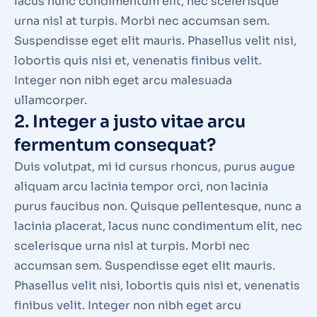
lacus nunc condimentum elit, nec scelerisque
urna nisl at turpis. Morbi nec accumsan sem.
Suspendisse eget elit mauris. Phasellus velit nisi,
lobortis quis nisi et, venenatis finibus velit.
Integer non nibh eget arcu malesuada
ullamcorper.
2. Integer a justo vitae arcu
fermentum consequat?
Duis volutpat, mi id cursus rhoncus, purus augue
aliquam arcu lacinia tempor orci, non lacinia
purus faucibus non. Quisque pellentesque, nunc a
lacinia placerat, lacus nunc condimentum elit, nec
scelerisque urna nisl at turpis. Morbi nec
accumsan sem. Suspendisse eget elit mauris.
Phasellus velit nisi, lobortis quis nisi et, venenatis
finibus velit. Integer non nibh eget arcu