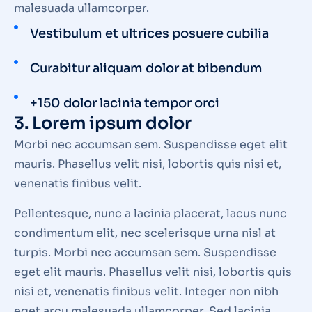
malesuada ullamcorper.
Vestibulum et ultrices posuere cubilia
Curabitur aliquam dolor at bibendum
+150 dolor lacinia tempor orci
3. Lorem ipsum dolor
Morbi nec accumsan sem. Suspendisse eget elit
mauris. Phasellus velit nisi, lobortis quis nisi et,
venenatis finibus velit.
Pellentesque, nunc a lacinia placerat, lacus nunc
condimentum elit, nec scelerisque urna nisl at
turpis. Morbi nec accumsan sem. Suspendisse
eget elit mauris. Phasellus velit nisi, lobortis quis
nisi et, venenatis finibus velit. Integer non nibh
eget arcu malesuada ullamcorper. Sed lacinia