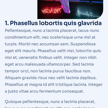
1. Phasellus lobortis quis glavrida
Pellentesque, nunc a lacinia placerat, lacus nunc
condimentum elit, nec scelerisque urna nisl at
turpis. Morbi nec accumsan sem. Suspendisse
eget elit mauris. Phasellus velit nisi, lobortis quis
nisi et, venenatis finibus velit. Integer non nibh
eget arcu malesuada ullamcorper. Sed lacinia
tempor orci, non lacinia purus faucibus non.
Aliquam gravida risus nec velit lacinia dapibus.
Phasellus at magna id elit tristique lacinia. Integer
a justo vitae arcu fermentum consequat.
Quisque pellentesque, nunc a lacinia placerat,