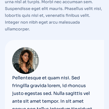
urna nisl at turpis. Morbi nec accumsan sem.
Suspendisse eget elit mauris. Phasellus velit nisi,
lobortis quis nisi et, venenatis finibus velit.
Integer non nibh eget arcu malesuada
ullamcorper.
Pellentesque et quam nisi. Sed
fringilla gravida lorem, id rhoncus
justo egestas sed. Nulla sagittis vel
ante sit amet tempor. In sit amet
neque non tellus interdum tincidunt